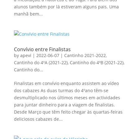
alunos também por lá estiveram alguns pais. Uma
manhã bem...
Convívio entre Finalistas
by
apevi
|
2022-06-07
|
Cantinho 2021-2022
,
Cantinho do 4ºA (2021-22)
,
Cantinho do 4ºB (2021-22)
,
Cantinho do...
Finalistas em convívio enquanto assistem ao vídeo
dos cabazes As duas turmas do 4ºano têm-se
desmultiplicado nos últimos meses em actividades
para juntar dinheiro para a viagem de finalistas.
Desde Março que têm feito chegar às quartas-feiras
deliciosos cabazes de...