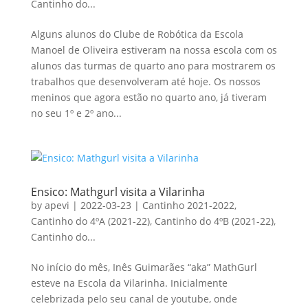
Cantinho do...
Alguns alunos do Clube de Robótica da Escola
Manoel de Oliveira estiveram na nossa escola com os
alunos das turmas de quarto ano para mostrarem os
trabalhos que desenvolveram até hoje. Os nossos
meninos que agora estão no quarto ano, já tiveram
no seu 1º e 2º ano...
Ensico: Mathgurl visita a Vilarinha
by
apevi
|
2022-03-23
|
Cantinho 2021-2022
,
Cantinho do 4ºA (2021-22)
,
Cantinho do 4ºB (2021-22)
,
Cantinho do...
No início do mês, Inês Guimarães “aka” MathGurl
esteve na Escola da Vilarinha. Inicialmente
celebrizada pelo seu canal de youtube, onde