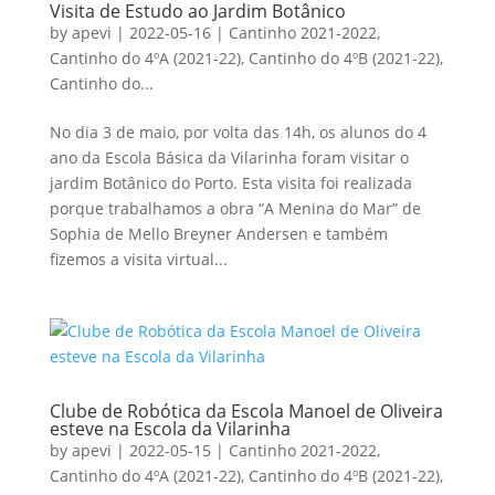
Visita de Estudo ao Jardim Botânico
by
apevi
|
2022-05-16
|
Cantinho 2021-2022
,
Cantinho do 4ºA (2021-22)
,
Cantinho do 4ºB (2021-22)
,
Cantinho do...
No dia 3 de maio, por volta das 14h, os alunos do 4
ano da Escola Básica da Vilarinha foram visitar o
jardim Botânico do Porto. Esta visita foi realizada
porque trabalhamos a obra “A Menina do Mar” de
Sophia de Mello Breyner Andersen e também
fizemos a visita virtual...
Clube de Robótica da Escola Manoel de Oliveira
esteve na Escola da Vilarinha
by
apevi
|
2022-05-15
|
Cantinho 2021-2022
,
Cantinho do 4ºA (2021-22)
,
Cantinho do 4ºB (2021-22)
,