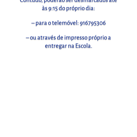
às 9:15 do próprio dia:
– para o
telemóvel:
916795306
– ou através de impresso próprio a
entr
egar na Escola.
FORMULÁRIO DE
CONTACTO
Enviar Mensagem