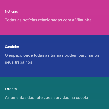
Notícias
Todas as notícias relacionadas com a Vilarinha
Cantinho
O espaço onde todas as turmas podem partilhar os
seus trabalhos
Ementa
As ementas das refeições servidas na escola