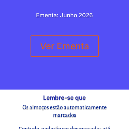
Ementa: Junho 2026
Ver Ementa
Lembre-se que
Os almoços estão automaticamente
marcados
Contudo, poderão ser desmarcados até