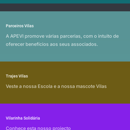
Parceiros Vilas
A APEVI promove várias parcerias, com o intuito de
oferecer benefícios aos seus associados.
Trajes Vilas
Veste a nossa Escola e a nossa mascote Vilas
Vilarinha Solidária
Conhece esta nosso projecto