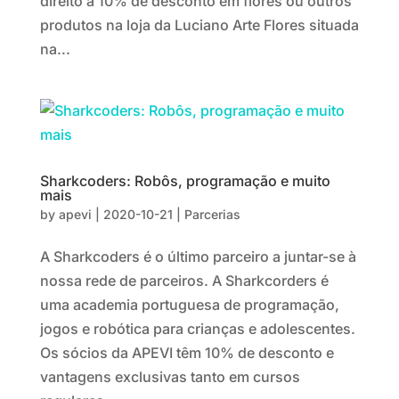
direito a 10% de desconto em flores ou outros
produtos na loja da Luciano Arte Flores situada
na...
Sharkcoders: Robôs, programação e muito
mais
by
apevi
|
2020-10-21
|
Parcerias
A Sharkcoders é o último parceiro a juntar-se à
nossa rede de parceiros. A Sharkcorders é
uma academia portuguesa de programação,
jogos e robótica para crianças e adolescentes.
Os sócios da APEVI têm 10% de desconto e
vantagens exclusivas tanto em cursos