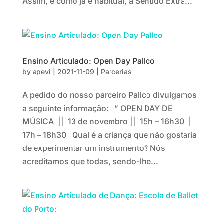
Assim, e como já é habitual, a Sentido Extra...
Ensino Articulado: Open Day Pallco
by
apevi
|
2021-11-09
|
Parcerias
A pedido do nosso parceiro Pallco divulgamos
a seguinte informação: ” OPEN DAY DE
MÚSICA || 13 de novembro || 15h – 16h30 |
17h – 18h30 Qual é a criança que não gostaria
de experimentar um instrumento? Nós
acreditamos que todas, sendo-lhe...