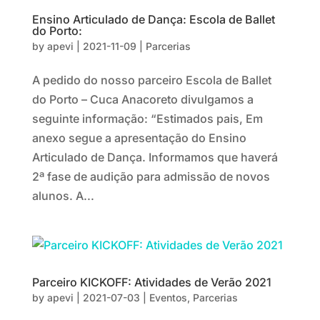
Ensino Articulado de Dança: Escola de Ballet
do Porto:
by
apevi
|
2021-11-09
|
Parcerias
A pedido do nosso parceiro Escola de Ballet
do Porto – Cuca Anacoreto divulgamos a
seguinte informação: “Estimados pais, Em
anexo segue a apresentação do Ensino
Articulado de Dança. Informamos que haverá
2ª fase de audição para admissão de novos
alunos. A...
Parceiro KICKOFF: Atividades de Verão 2021
by
apevi
|
2021-07-03
|
Eventos
,
Parcerias