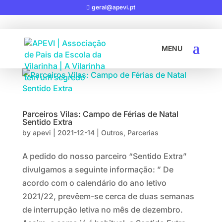
geral@apevi.pt
Parceiros Vilas: Campo de Férias de Natal
Sentido Extra
by
apevi
|
2021-12-14
|
Outros
,
Parcerias
A pedido do nosso parceiro “Sentido Extra”
divulgamos a seguinte informação: ” De
acordo com o calendário do ano letivo
2021/22, prevêem-se cerca de duas semanas
de interrupção letiva no mês de dezembro.