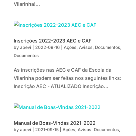
Vilarinha!...
Inscrições 2022-2023 AEC e CAF
by
apevi
|
2022-09-16
|
Ações
,
Avisos
,
Documentos
,
Documentos
As inscrições nas AEC e CAF da Escola da
Vilarinha podem ser feitas nos seguintes links:
Inscrição AEC - ATUALIZADO Inscrição...
Manual de Boas-Vindas 2021-2022
by
apevi
|
2021-09-15
|
Ações
,
Avisos
,
Documentos
,