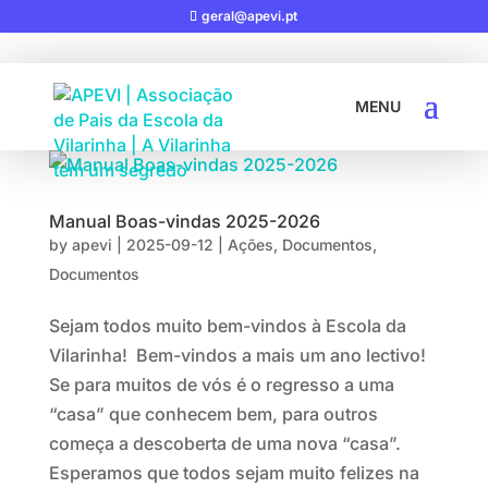
geral@apevi.pt
Manual Boas-vindas 2025-2026
by
apevi
|
2025-09-12
|
Ações
,
Documentos
,
Documentos
Sejam todos muito bem-vindos à Escola da
Vilarinha! Bem-vindos a mais um ano lectivo!
Se para muitos de vós é o regresso a uma
“casa” que conhecem bem, para outros
começa a descoberta de uma nova “casa”.
Esperamos que todos sejam muito felizes na