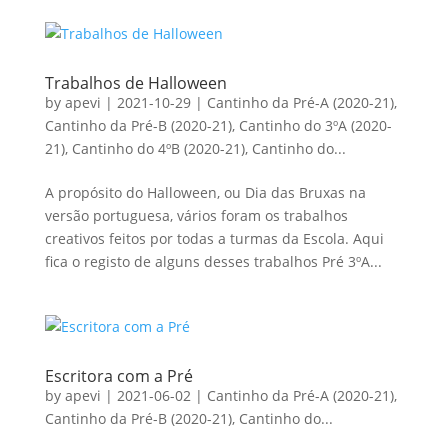
Trabalhos de Halloween
by
apevi
|
2021-10-29
|
Cantinho da Pré-A (2020-21)
,
Cantinho da Pré-B (2020-21)
,
Cantinho do 3ºA (2020-
21)
,
Cantinho do 4ºB (2020-21)
,
Cantinho do...
A propósito do Halloween, ou Dia das Bruxas na
versão portuguesa, vários foram os trabalhos
creativos feitos por todas a turmas da Escola. Aqui
fica o registo de alguns desses trabalhos Pré 3ºA...
Escritora com a Pré
by
apevi
|
2021-06-02
|
Cantinho da Pré-A (2020-21)
,
Cantinho da Pré-B (2020-21)
,
Cantinho do...