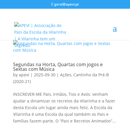
geral@apevi.pt
Segundas na Horta, Quartas com jogos e
Sextas com Música
by
apevi
|
2025-09-30
|
Ações
,
Cantinho da Pré-B
(2020-21)
INSCREVER-ME Pais, Irmãos, Tios e Avós: venham
ajudar a dinamizar os recreios da Vilarinha e a fazer
desta Escola um lugar ainda mais feliz. A Escola da
Vilarinha é uma Escola da qual também os Pais e
famílias fazem parte. O “Pais e Recreios Animados”...