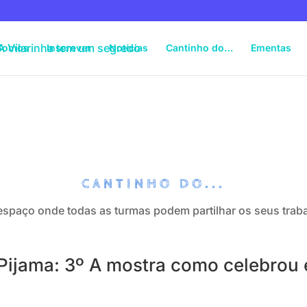
Somos
Inscrever
Notícias
Cantinho do…
Ementas
CANTINHO DO...
spaço onde todas as turmas podem partilhar os seus trab
Pijama: 3º A mostra como celebrou 