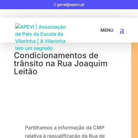
geral@apevi.pt
28-11-2025
|
AVISOS
Condicionamentos de
trânsito na Rua Joaquim
Leitão
Partilhamos a informação da CMP
relativa à requalificação da Rua de