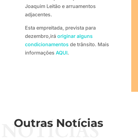
Joaquim Leitão e arruamentos
adjacentes.
Esta empreitada, prevista para
dezembro,irá
originar alguns
condicionamentos
de trânsito. Mais
informações
AQUI
.
Outras Notícias
NOTÍCIAS