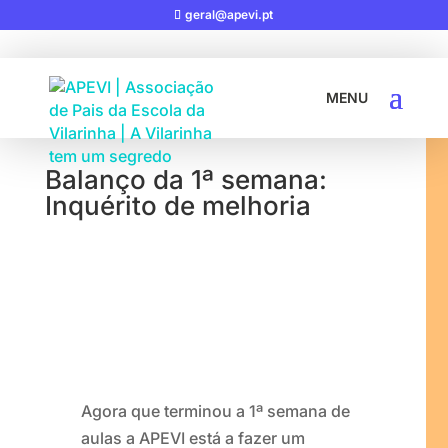
geral@apevi.pt
19-09-2020
|
INQUÉRITOS
Balanço da 1ª semana:
Inquérito de melhoria
Agora que terminou a 1ª semana de
aulas a APEVI está a fazer um