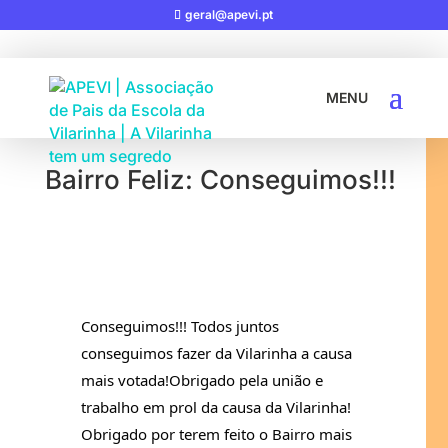
geral@apevi.pt
27-11-2023
|
AÇÕES
Bairro Feliz: Conseguimos!!!
Conseguimos!!! Todos juntos 
conseguimos fazer da Vilarinha a causa 
mais votada!Obrigado pela união e 
trabalho em prol da causa da Vilarinha! 
Obrigado por terem feito o Bairro mais 