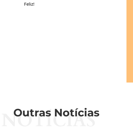
Feliz!
Outras Notícias
NOTÍCIAS