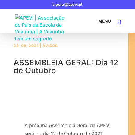
geral@apevi.pt
28-09-2021
|
AVISOS
ASSEMBLEIA GERAL: Dia 12
de Outubro
A próxima Assembleia Geral da APEVI
será no dia 12 de Outubro de 2021