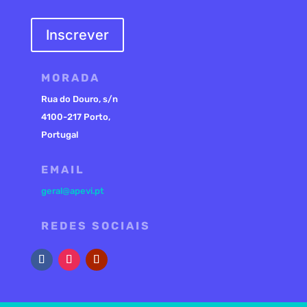
Inscrever
MORADA
Rua do Douro, s/n
4100-217 Porto,
Portugal
EMAIL
geral@apevi.pt
REDES SOCIAIS