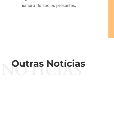
número de sócios presentes.
Outras Notícias
NOTÍCIAS