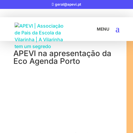
geral@apevi.pt
29-11-2022
|
OUTROS
APEVI na apresentação da
Eco Agenda Porto