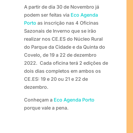
A partir de dia 30 de Novembro já
podem ser feitas via
Eco Agenda
Porto
as inscrição nas 4 Oficinas
Sazonais de Inverno que se irão
realizar nos CE.ES do Núcleo Rural
do Parque da Cidade e da Quinta do
Covelo, de 19 a 22 de dezembro
2022. Cada oficina terá 2 edições de
dois dias completos em ambos os
CE.ES: 19 e 20 ou 21 e 22 de
dezembro.
Conheçam a
Eco Agenda Porto
porque vale a pena.