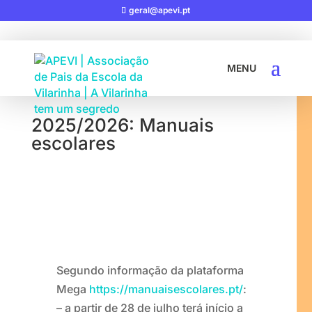
geral@apevi.pt
17-07-2025
|
AVISOS
2025/2026: Manuais
escolares
Segundo informação da plataforma
Mega
https://manuaisescolares.pt/
:
– a partir de 28 de julho terá início a