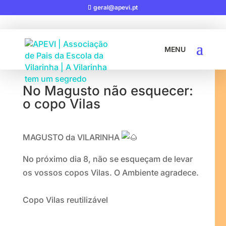
geral@apevi.pt
02-11-2019
|
AVISOS
No Magusto não esquecer:
o copo Vilas
MAGUSTO da VILARINHA
No próximo dia 8, não se esqueçam de levar
os vossos copos Vilas. O Ambiente agradece.
Copo Vilas reutilizável