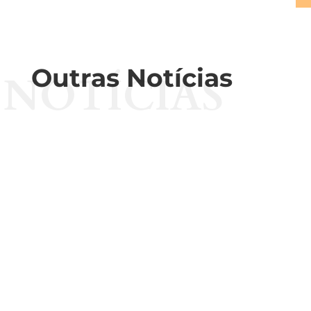
Outras Notícias
NOTÍCIAS