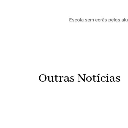
Escola sem ecrãs pelos al
Outras Notícias