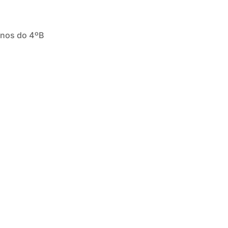
unos do 4ºB