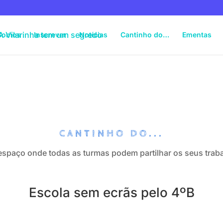
Somos
Inscrever
Notícias
Cantinho do…
Ementas
CANTINHO DO...
spaço onde todas as turmas podem partilhar os seus trab
Escola sem ecrãs pelo 4ºB