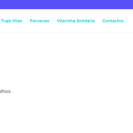
Traje Vilas
Parcerias
Vilarinha Solidária
Contactos
alhos